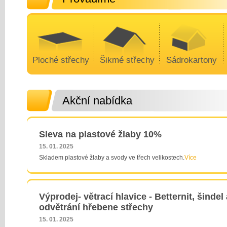
Ploché střechy
Šikmé střechy
Sádrokartony
Akční nabídka
Sleva na plastové žlaby 10%
15. 01. 2025
Skladem plastové žlaby a svody ve třech velikostech.
Více
Výprodej- větrací hlavice - Betternit, šindel 
odvětrání hřebene střechy
15. 01. 2025