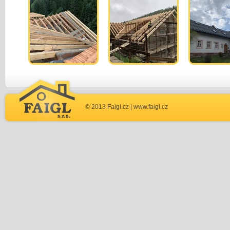
© 2013 Faigl.cz |
www.faigl.cz